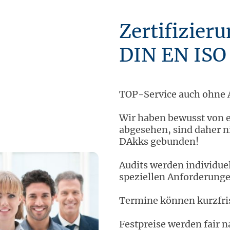
Zertifizier
DIN EN ISO
TOP-Service auch ohne A
Wir haben bewusst von e
abgesehen, sind daher n
DAkks gebunden!
Audits werden individuel
speziellen Anforderunge
Termine können kurzfris
Festpreise werden fair n