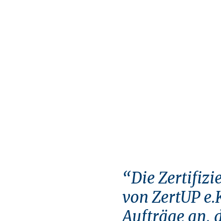
“Die Zertifizi
von ZertUP e.
Aufträge an, 