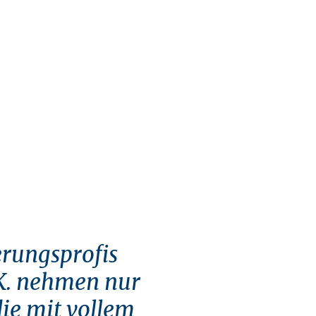
erungsprofis
K. nehmen nur
die mit vollem