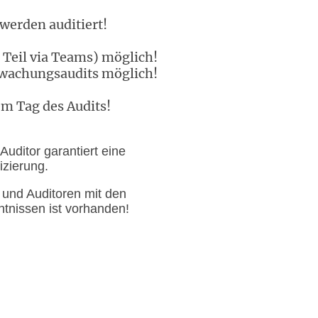
werden auditiert!
 Teil via Teams) möglich!
wachungsaudits möglich!
dem Tag des Audits!
-Auditor garantiert eine
fizierung.
 und Auditoren mit den
tnissen ist vorhanden!