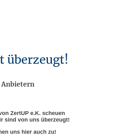
t überzeugt!
 Anbietern
s von ZertUP e.K. scheuen
ir sind von uns überzeugt!
en uns hier auch zu!