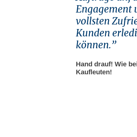
Engagement 
vollsten Zufri
Kunden erled
können.”
Hand drauf! Wie be
Kaufleuten!