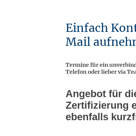
Einfach Kont
Mail aufneh
Termine für ein unverbind
Telefon oder lieber via Te
Angebot für di
Zertifizierung e
ebenfalls kurzf