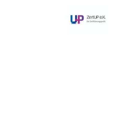
Zertifi
ZertUP 